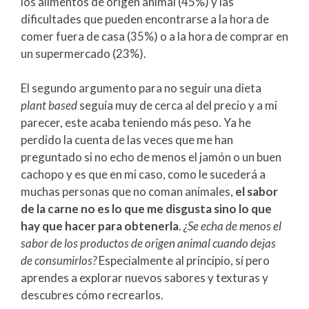
los alimentos de origen animal (45%) y las
dificultades que pueden encontrarse a la hora de
comer fuera de casa (35%) o a la hora de comprar en
un supermercado (23%).
El segundo argumento para no seguir una dieta
plant based
seguía muy de cerca al del precio y a mi
parecer, este acaba teniendo más peso. Ya he
perdido la cuenta de las veces que me han
preguntado si no echo de menos el jamón o un buen
cachopo y es que en mi caso, como le sucederá a
muchas personas que no coman animales,
el sabor
de la carne no es lo que me disgusta sino lo que
hay que hacer para obtenerla
.
¿Se echa de menos el
sabor de los productos de origen animal cuando dejas
de consumirlos?
Especialmente al principio, sí pero
aprendes a explorar nuevos sabores y texturas y
descubres cómo recrearlos.