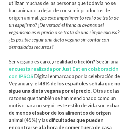
utilizan muchas de las personas que todavía no se
han animado a dejar de consumir productos de
origen animal.
¿Es este impedimento real o se trata de
un espejismo? ¿De verdad el freno al avance del
veganismo es el precio o se trata de una simple excusa?
¿Es posible seguir una dieta vegana sin contar con
demasiados recursos?
Ser vegano es caro,
¿realidad o ficción?
Según una
encuesta realizada por Just Eat en colaboración
con IPSOS
Digital enmarcada por la celebración de
Veganuary,
el 48% de los españoles señala que no
sigue una dieta vegana por el precio
. Otras de las
razones que también se han mencionado como un
motivo para no seguir este estilo de vida son
echar
de menos el sabor de los alimentos de origen
animal
(45%) y las
dificultades que pueden
encontrarse a la hora de comer fuera de casa