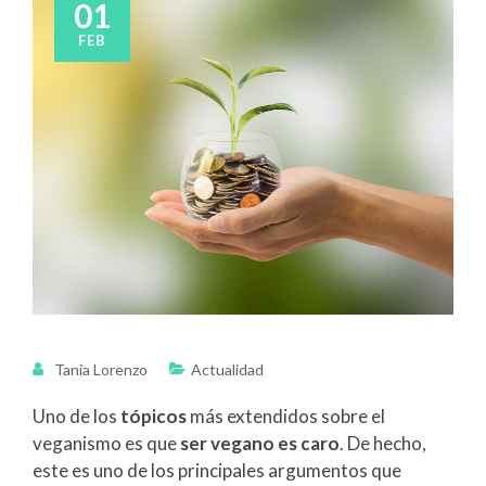
01
FEB
Tania Lorenzo
Actualidad
Uno de los
tópicos
más extendidos sobre el
veganismo es que
ser vegano es caro
. De hecho,
este es uno de los principales argumentos que