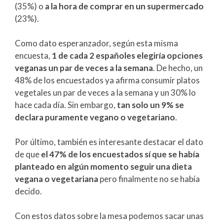
(35%) o
a la hora de comprar en un supermercado
(23%).
Como dato esperanzador, según esta misma
encuesta,
1 de cada 2 españoles elegiría opciones
veganas un par de veces a la semana
. De hecho, un
48% de los encuestados ya afirma consumir platos
vegetales un par de veces a la semana y un 30% lo
hace cada día. Sin embargo,
tan solo un 9% se
declara puramente vegano o vegetariano
.
Por último, también es interesante destacar el dato
de que
el 47% de los encuestados sí que se había
planteado en algún momento seguir una dieta
vegana o vegetariana
pero finalmente no se había
decido.
Con estos datos sobre la mesa podemos sacar unas