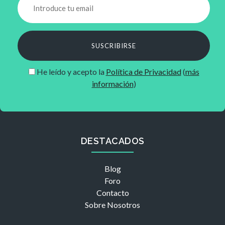
SUSCRIBIRSE
He leído y acepto la
Política de Privacidad
(
más
información
)
DESTACADOS
Blog
Foro
Contacto
Sobre Nosotros