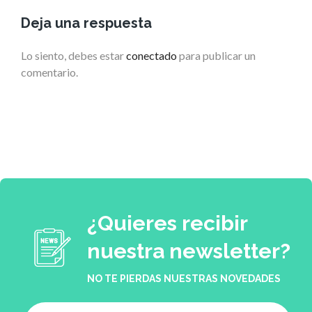
Deja una respuesta
Lo siento, debes estar
conectado
para publicar un
comentario.
¿Quieres recibir
nuestra newsletter?
NO TE PIERDAS NUESTRAS NOVEDADES