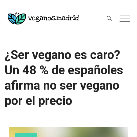
Skip
to
content
¿Ser vegano es caro?
Un 48 % de españoles
afirma no ser vegano
por el precio