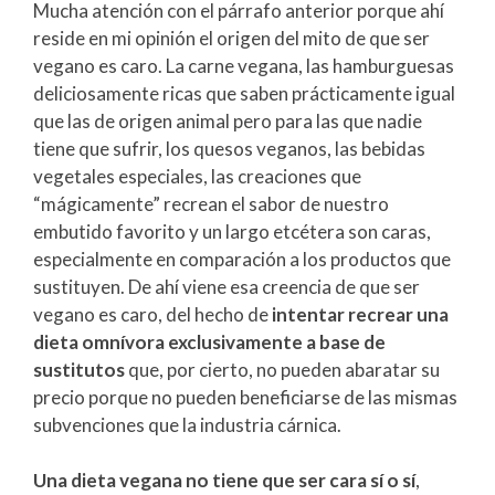
Mucha atención con el párrafo anterior porque ahí
reside en mi opinión el origen del mito de que ser
vegano es caro. La carne vegana, las hamburguesas
deliciosamente ricas que saben prácticamente igual
que las de origen animal pero para las que nadie
tiene que sufrir, los quesos veganos, las bebidas
vegetales especiales, las creaciones que
“mágicamente” recrean el sabor de nuestro
embutido favorito y un largo etcétera son caras,
especialmente en comparación a los productos que
sustituyen. De ahí viene esa creencia de que ser
vegano es caro, del hecho de
intentar recrear una
dieta omnívora exclusivamente a base de
sustitutos
que, por cierto, no pueden abaratar su
precio porque no pueden beneficiarse de las mismas
subvenciones que la industria cárnica.
Una dieta vegana no tiene que ser cara sí o sí
,