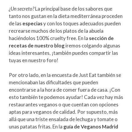
¿Un secreto?
La principal base de los sabores que
tanto nos gustan en la dieta mediterránea proceden
de las
especias
y con los toques adecuados pueden
recrearse muchos de los platos de la abuela
haciéndolos 100% cruelty free. En la
sección de
recetas de nuestro blog
iremos colgando algunas
ideas interesantes, ¡también puedes compartir las
tuyas en nuestro foro!
Por otro lado, en la encuesta de Just Eat también se
mencionaban las dificultades que pueden
encontrarse a la hora de comer fuera de casa. ¡Con
esto también te podemos ayudar! Cada vez hay más
restaurantes veganos o que cuentan con opciones
aptas para veganos de calidad. Por supuesto, más
allá que una triste ensalada de lechuga y tomate o
unas patatas fritas. En la
guía de Veganos Madrid