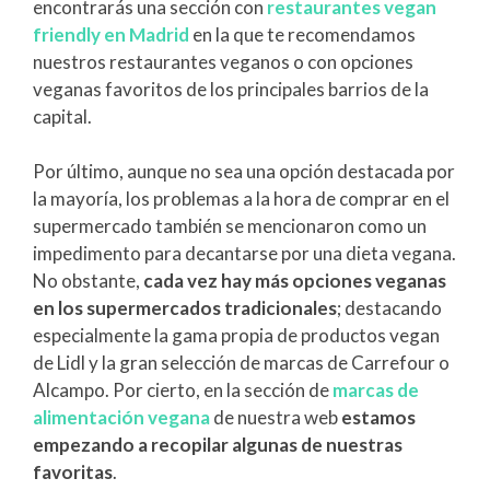
encontrarás una sección con
restaurantes vegan
friendly en Madrid
en la que te recomendamos
nuestros restaurantes veganos o con opciones
veganas favoritos de los principales barrios de la
capital.
Por último, aunque no sea una opción destacada por
la mayoría, los problemas a la hora de comprar en el
supermercado también se mencionaron como un
impedimento para decantarse por una dieta vegana.
No obstante,
cada vez hay más opciones veganas
en los supermercados tradicionales
; destacando
especialmente la gama propia de productos vegan
de Lidl y la gran selección de marcas de Carrefour o
Alcampo. Por cierto, en la sección de
marcas de
alimentación vegana
de nuestra web
estamos
empezando a recopilar algunas de nuestras
favoritas
.