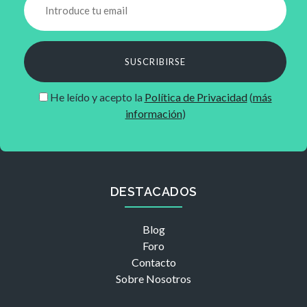
SUSCRIBIRSE
He leído y acepto la
Política de Privacidad
(
más
información
)
DESTACADOS
Blog
Foro
Contacto
Sobre Nosotros