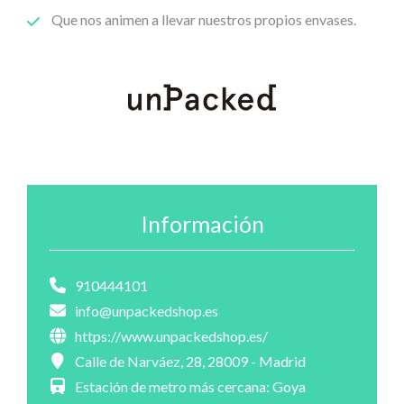
Que nos animen a llevar nuestros propios envases.
Información
910444101
info@unpackedshop.es
https://www.unpackedshop.es/
Calle de Narváez, 28, 28009 - Madrid
Estación de metro más cercana: Goya