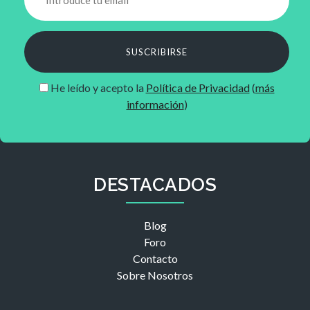
SUSCRIBIRSE
He leído y acepto la
Política de Privacidad
(
más
información
)
DESTACADOS
Blog
Foro
Contacto
Sobre Nosotros