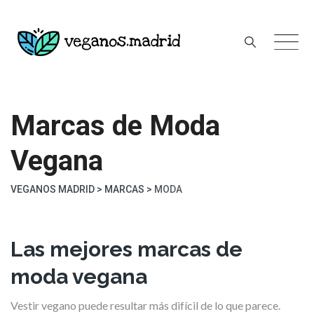
Skip
to
content
Marcas de Moda
Vegana
VEGANOS MADRID
>
MARCAS
>
MODA
Las mejores marcas de
moda vegana
Vestir vegano puede resultar más difícil de lo que parece.