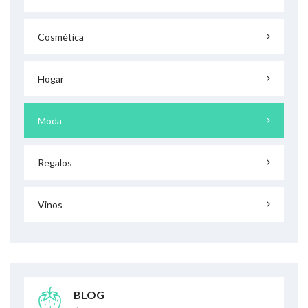
Cosmética
Hogar
Moda
Regalos
Vinos
BLOG