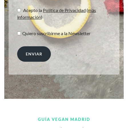
Acepto la
Política de Privacidad
(
más
información
)
Quiero suscribirme a la Newsletter
GUÍA VEGAN MADRID