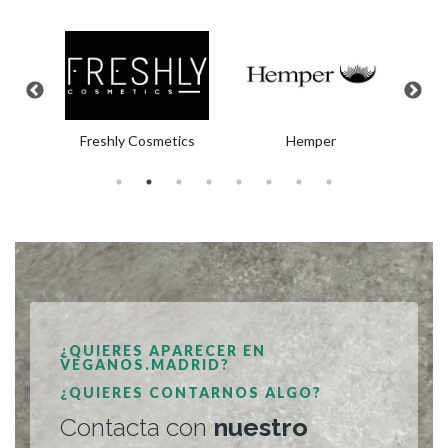
Hemper
no
Freshly Cosmetics
¿QUIERES APARECER EN
VEGANOS.MADRID?
¿QUIERES CONTARNOS ALGO?
Contacta con
nuestro