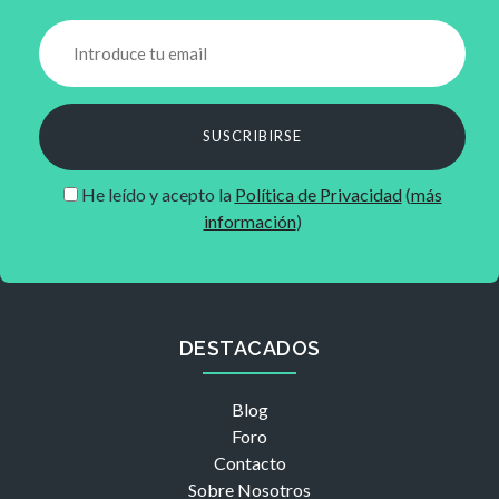
SUSCRIBIRSE
He leído y acepto la
Política de Privacidad
(
más
información
)
DESTACADOS
Blog
Foro
Contacto
Sobre Nosotros