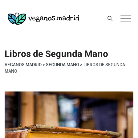
Skip
to
content
Libros de Segunda Mano
VEGANOS MADRID
>
SEGUNDA MANO
>
LIBROS DE SEGUNDA
MANO