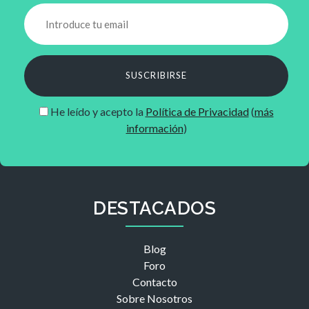
SUSCRIBIRSE
He leído y acepto la
Política de Privacidad
(
más
información
)
DESTACADOS
Blog
Foro
Contacto
Sobre Nosotros