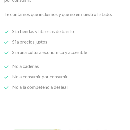
Te contamos qué incluimos y qué no en nuestro listado:
Sí a tiendas y librerías de barrio
Sí a precios justos
Sí a una cultura económica y accesible
No a cadenas
No a consumir por consumir
No a la competencia desleal