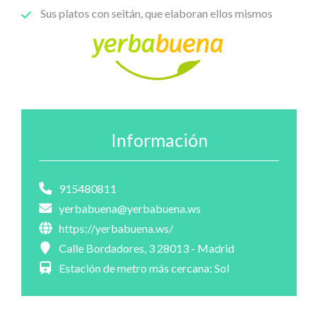
Sus platos con seitán, que elaboran ellos mismos
Información
915480811
yerbabuena@yerbabuena.ws
https://yerbabuena.ws/
Calle Bordadores, 3 28013 - Madrid
Estación de metro más cercana: Sol