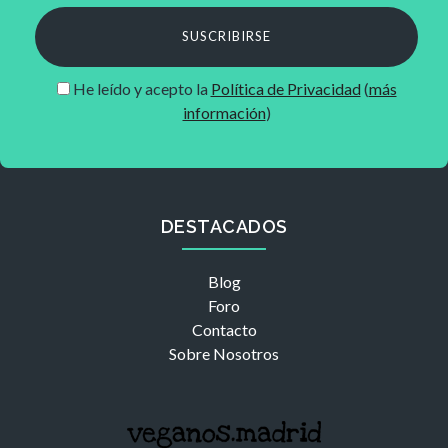
SUSCRIBIRSE
He leído y acepto la
Política de Privacidad
(
más
información
)
DESTACADOS
Blog
Foro
Contacto
Sobre Nosotros