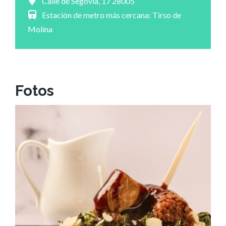
Calle de Segovia, 17 28005
Estación de metro más cercana: Tirso de
Molina
Fotos