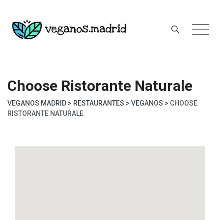
Skip
to
content
Choose Ristorante Naturale
VEGANOS MADRID
>
RESTAURANTES
>
VEGANOS
>
CHOOSE
RISTORANTE NATURALE