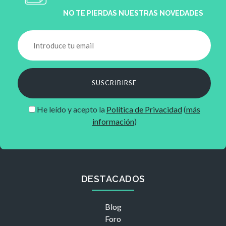
NO TE PIERDAS NUESTRAS NOVEDADES
SUSCRIBIRSE
He leído y acepto la
Política de Privacidad
(
más
información
)
DESTACADOS
Blog
Foro