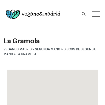
Skip
to
content
La Gramola
VEGANOS MADRID
>
SEGUNDA MANO
>
DISCOS DE SEGUNDA
MANO
>
LA GRAMOLA