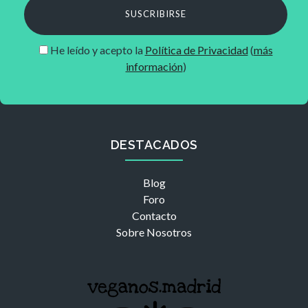
SUSCRIBIRSE
He leído y acepto la
Política de Privacidad
(
más
información
)
DESTACADOS
Blog
Foro
Contacto
Sobre Nosotros