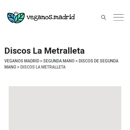
Skip
to
content
Discos La Metralleta
VEGANOS MADRID
>
SEGUNDA MANO
>
DISCOS DE SEGUNDA
MANO
>
DISCOS LA METRALLETA