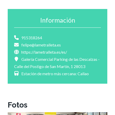
Información
915318264
felipe@lametralleta.es
https://lametralleta.es/es/
Galería Comercial Parking de las Descalzas -
Calle del Postigo de San Martín, 1 28013
Estación de metro más cercana: Callao
Fotos