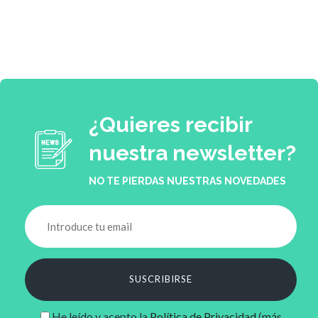
¿Quieres recibir
nuestra newsletter?
NO TE PIERDAS NUESTRAS NOVEDADES
SUSCRIBIRSE
He leído y acepto la
Política de Privacidad
(
más