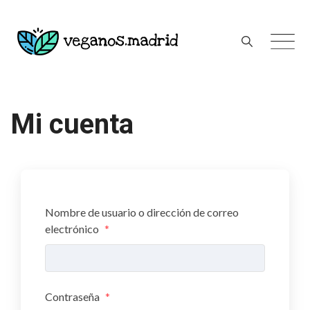
Skip
to
content
Mi cuenta
Nombre de usuario o dirección de correo
electrónico
*
Contraseña
*