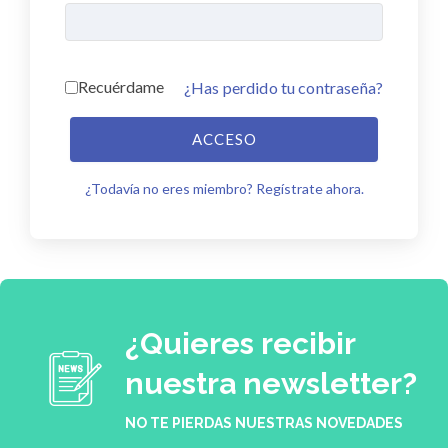
Recuérdame
¿Has perdido tu contraseña?
ACCESO
¿Todavía no eres miembro? Regístrate ahora.
¿Quieres recibir
nuestra newsletter?
NO TE PIERDAS NUESTRAS NOVEDADES