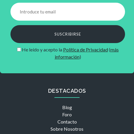
SUSCRIBIRSE
He leído y acepto la
Política de Privacidad
(
más
información
)
DESTACADOS
Blog
Foro
Contacto
Sobre Nosotros