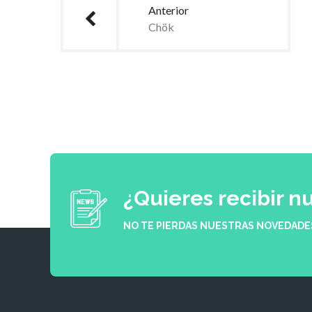
Anterior
Chök
¿Quieres recibir n
NO TE PIERDAS NUESTRAS NOVEDADE