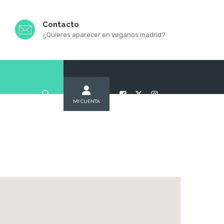
Contacto
¿Quieres aparecer en veganos.madrid?
MI CUENTA