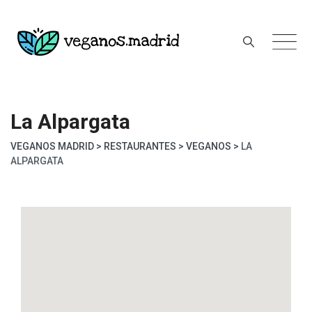
Skip
to
content
La Alpargata
VEGANOS MADRID
>
RESTAURANTES
>
VEGANOS
>
LA
ALPARGATA