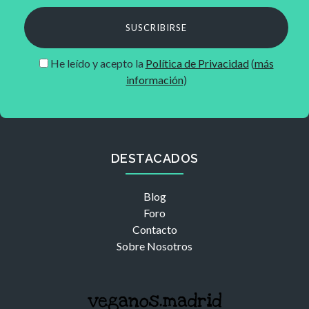
SUSCRIBIRSE
He leído y acepto la
Política de Privacidad
(
más
información
)
DESTACADOS
Blog
Foro
Contacto
Sobre Nosotros