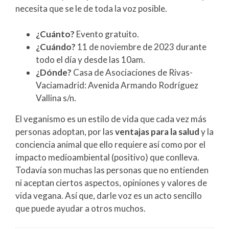
necesita que se le de toda la voz posible.
¿Cuánto?
Evento gratuito.
¿Cuándo?
11 de noviembre de 2023 durante
todo el día y desde las 10am.
¿Dónde?
Casa de Asociaciones de Rivas-
Vaciamadrid: Avenida Armando Rodríguez
Vallina s/n.
El veganismo es un estilo de vida que cada vez más
personas adoptan, por las
ventajas para la salud
y la
conciencia animal que ello requiere así como por el
impacto medioambiental (positivo) que conlleva.
Todavía son muchas las personas que no entienden
ni aceptan ciertos aspectos, opiniones y valores de
vida vegana. Así que, darle voz es un acto sencillo
que puede ayudar a otros muchos.