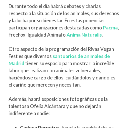
Durante todo el día habrá debates y charlas
respecto a la situación de los animales, sus derechos
y la lucha por su bienestar. En estas ponencias
participan organizaciones destacadas como
Pacma
,
FreeFox, Igualdad Animal o
Anima Naturalis
.
Otro aspecto de la programación del Rivas Vegan
Fest es que diversos
santuarios de animales de
Madrid
tienen su espacio para mostrar la increíble
labor que realizan con animales vulnerables,
haciéndose cargo de ellos, cuidándolos y dándoles
el cariño que merecen y necesitan.
Además, habrá exposiciones fotográficas de la
talentosa Ofelia Alcántara y que no dejarán
indiferente a nadie:
Cadena Perpetua
. Revela la crueldad de los