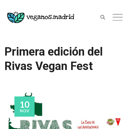
Skip
to
content
Primera edición del
Rivas Vegan Fest
10
NOV