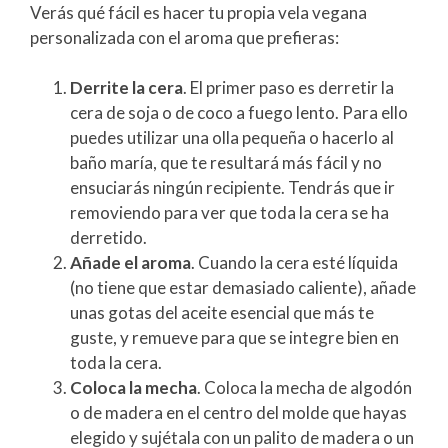
Verás qué fácil es hacer tu propia vela vegana
personalizada con el aroma que prefieras:
Derrite la cera
. El primer paso es derretir la
cera de soja o de coco a fuego lento. Para ello
puedes utilizar una olla pequeña o hacerlo al
baño maría, que te resultará más fácil y no
ensuciarás ningún recipiente. Tendrás que ir
removiendo para ver que toda la cera se ha
derretido.
Añade el aroma
. Cuando la cera esté líquida
(no tiene que estar demasiado caliente), añade
unas gotas del aceite esencial que más te
guste, y remueve para que se integre bien en
toda la cera.
Coloca la mecha
. Coloca la mecha de algodón
o de madera en el centro del molde que hayas
elegido y sujétala con un palito de madera o un