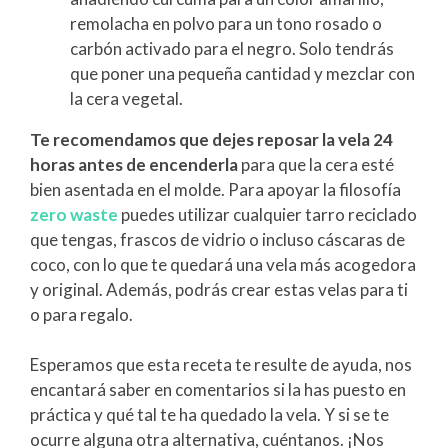
remolacha en polvo para un tono rosado o
carbón activado para el negro. Solo tendrás
que poner una pequeña cantidad y mezclar con
la cera vegetal.
Te recomendamos que dejes reposar la vela 24
horas antes de encenderla
para que la cera esté
bien asentada en el molde. Para apoyar la filosofía
zero waste
puedes utilizar cualquier tarro reciclado
que tengas, frascos de vidrio o incluso cáscaras de
coco, con lo que te quedará una vela más acogedora
y original. Además, podrás crear estas velas para ti
o para regalo.
Esperamos que esta receta te resulte de ayuda, nos
encantará saber en comentarios si la has puesto en
práctica y qué tal te ha quedado la vela. Y si se te
ocurre alguna otra alternativa, cuéntanos. ¡Nos