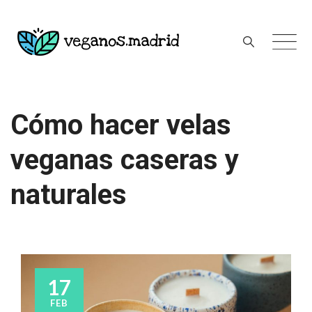
Skip
to
content
Cómo hacer velas
veganas caseras y
naturales
17
FEB