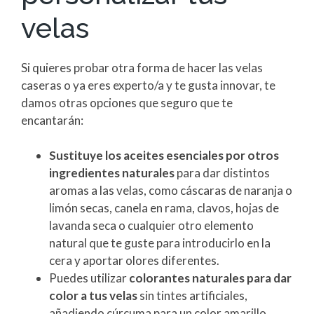
velas
Si quieres probar otra forma de hacer las velas
caseras o ya eres experto/a y te gusta innovar, te
damos otras opciones que seguro que te
encantarán:
Sustituye los aceites esenciales por otros
ingredientes naturales
para dar distintos
aromas a las velas, como cáscaras de naranja o
limón secas, canela en rama, clavos, hojas de
lavanda seca o cualquier otro elemento
natural que te guste para introducirlo en la
cera y aportar olores diferentes.
Puedes utilizar
colorantes naturales para dar
color a tus velas
sin tintes artificiales,
añadiendo cúrcuma para un color amarillo,