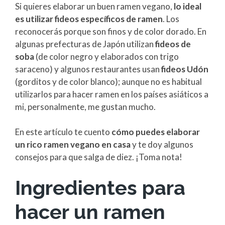
Si quieres elaborar un buen ramen vegano,
lo ideal
es utilizar fideos específicos de ramen
. Los
reconocerás porque son finos y de color dorado. En
algunas prefecturas de Japón utilizan
fideos de
soba
(de color negro y elaborados con trigo
saraceno) y algunos restaurantes usan
fideos Udón
(gorditos y de color blanco); aunque no es habitual
utilizarlos para hacer ramen en los países asiáticos a
mi, personalmente, me gustan mucho.
En este artículo te cuento
cómo puedes elaborar
un rico ramen vegano en casa
y te doy algunos
consejos para que salga de diez. ¡Toma nota!
Ingredientes para
hacer un ramen