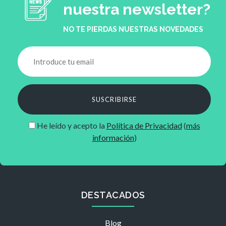
nuestra newsletter?
NO TE PIERDAS NUESTRAS NOVEDADES
SUSCRIBIRSE
He leído y acepto la
Política de Privacidad
(
más
información
)
DESTACADOS
Blog