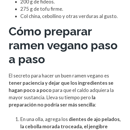
200 g de fideos.
275 g de tofu firme.
Col china, cebollino y otras verduras al gusto.
Cómo preparar
ramen vegano paso
a paso
El secreto para hacer un buen ramen vegano es
tener paciencia y dejar que los ingredientes se
hagan poco a poco
para que el caldo adquiera la
mayor sustancia. Lleva su tiempo pero
la
preparación no podría ser más sencilla
:
En una olla, agrega los
dientes de ajo pelados,
la cebolla morada troceada, el jengibre