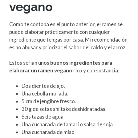
vegano
Como te contaba en el punto anterior, el ramen se
puede elaborar prácticamente con cualquier
ingrediente que tengas por casa. Mi recomendación
es no abusar y priorizar el sabor del caldo y el arroz.
Estos serían unos
buenos ingredientes para
elaborar un ramen vegano
rico y con sustancia:
Dos dientes de ajo.
Una cebolla morada.
5 cm de jengibre fresco.
30 g de setas shiitake deshidratadas.
Seis tazas de agua
Una cucharada de tamari o salsa de soja
Una cucharada de miso