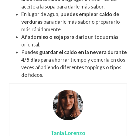
aceite a la sopa para darle más sabor.
En lugar de agua,
puedes emplear caldo de
verduras
para darle más sabor o prepararlo
más rápidamente.
Añade
miso o soja
para darle un toque más
oriental.
Puedes
guardar el caldo en la nevera durante
4/5 días
para ahorrar tiempo y comerla en dos
veces añadiendo diferentes toppings o tipos
de fideos.
Tania Lorenzo