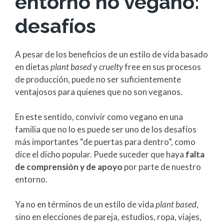
entorno no vegano:
desafíos
A pesar de los beneficios de un estilo de vida basado
en dietas
plant based
y
cruelty
free en sus procesos
de producción, puede no ser suficientemente
ventajosos para quienes que no son veganos.
En este sentido, convivir como vegano en una
familia que no lo es puede ser uno de los desafíos
más importantes “de puertas para dentro”, como
dice el dicho popular. Puede suceder que haya
falta
de comprensión y de apoyo
por parte de nuestro
entorno.
Ya no en términos de un estilo de vida
plant based
,
sino en elecciones de pareja, estudios, ropa, viajes,