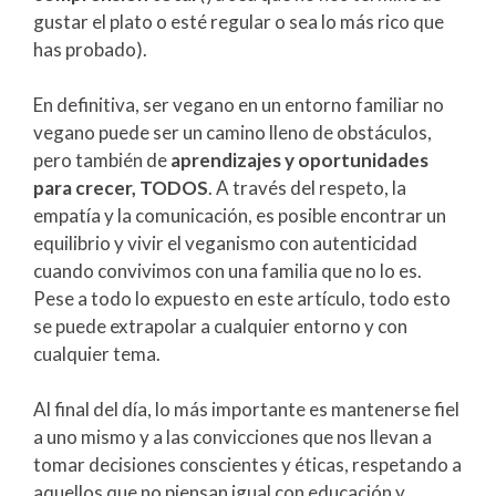
gustar el plato o esté regular o sea lo más rico que
has probado).
En definitiva, ser vegano en un entorno familiar no
vegano puede ser un camino lleno de obstáculos,
pero también de
aprendizajes y oportunidades
para crecer, TODOS
. A través del respeto, la
empatía y la comunicación, es posible encontrar un
equilibrio y vivir el veganismo con autenticidad
cuando convivimos con una familia que no lo es.
Pese a todo lo expuesto en este artículo, todo esto
se puede extrapolar a cualquier entorno y con
cualquier tema.
Al final del día, lo más importante es mantenerse fiel
a uno mismo y a las convicciones que nos llevan a
tomar decisiones conscientes y éticas, respetando a
aquellos que no piensan igual con educación y