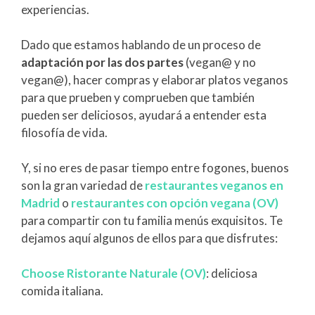
experiencias.
Dado que estamos hablando de un proceso de
adaptación por las dos partes
(vegan@ y no
vegan@), hacer compras y elaborar platos veganos
para que prueben y comprueben que también
pueden ser deliciosos, ayudará a entender esta
filosofía de vida.
Y, si no eres de pasar tiempo entre fogones, buenos
son la gran variedad de
restaurantes veganos en
Madrid
o
restaurantes con opción vegana (OV)
para compartir con tu familia menús exquisitos. Te
dejamos aquí algunos de ellos para que disfrutes:
Choose Ristorante Naturale (OV)
: deliciosa
comida italiana.