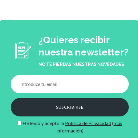
¿Quieres recibir
nuestra newsletter?
NO TE PIERDAS NUESTRAS NOVEDADES
SUSCRIBIRSE
He leído y acepto la
Política de Privacidad
(
más
información
)