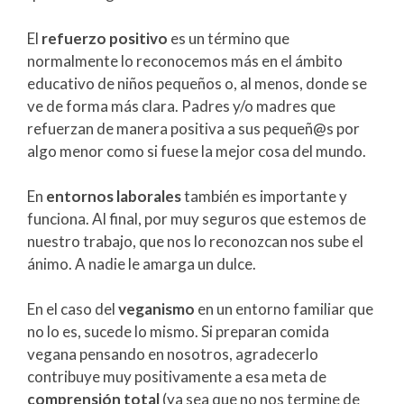
El
refuerzo positivo
es un término que
normalmente lo reconocemos más en el ámbito
educativo de niños pequeños o, al menos, donde se
ve de forma más clara. Padres y/o madres que
refuerzan de manera positiva a sus pequeñ@s por
algo menor como si fuese la mejor cosa del mundo.
En
entornos laborales
también es importante y
funciona. Al final, por muy seguros que estemos de
nuestro trabajo, que nos lo reconozcan nos sube el
ánimo. A nadie le amarga un dulce.
En el caso del
veganismo
en un entorno familiar que
no lo es, sucede lo mismo. Si preparan comida
vegana pensando en nosotros, agradecerlo
contribuye muy positivamente a esa meta de
comprensión total
(ya sea que no nos termine de